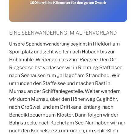
100 herrliche Kilometer für den guten Zweck
EINE SEENWANDERUNG IM ALPENVORLAND
Iffeldorf am
Unsere Spendenwanderung beginnt in
Sportplatz und geht weiter nach Habach bis zur
Höhlmühle. Weiter geht es zum Riegsee. Den Ort
Riegsee selbst verlassen wir in Richtung Staffelsee
nach Seehausen zum „ al lago“ am Strandbad. Wir
umrunden den Staffelsee und machen Rast in
Murnau an der Schiffanlegestelle. Weiter wandern
wir durch Murnau, über den Höhenweg Guglhöhr,
nach Großweil und am Driftkanal entlang, nach
Benediktbeuern zum Kloster. Dann folgen wir der
Bahnstrecke nach Kochel am See. Nun haben wir nur
noch den Kochelsee zu umrunden, um schließlich