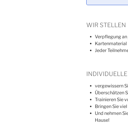
Alternative:
WIR STELLEN 
Verpflegung an 
Kartenmaterial
Jeder Teilnehme
INDIVIDUELL
vergewissern Sie
Überschätzen Si
Trainieren Sie v
Bringen Sie vie
Und nehmen Sie
Hause!