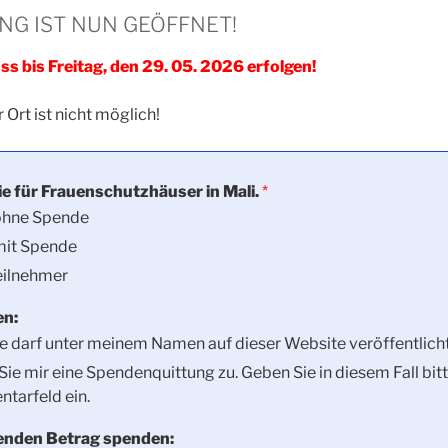
NG IST NUN GEÖFFNET!
 bis Freitag, den 29. 05. 2026 erfolgen!
Ort ist nicht möglich!
ie für Frauenschutzhäuser in Mali.
*
hne Spende
it Spende
eilnehmer
en:
 darf unter meinem Namen auf dieser Website veröffentlich
Sie mir eine Spendenquittung zu. Geben Sie in diesem Fall bitt
tarfeld ein.
enden Betrag spenden: