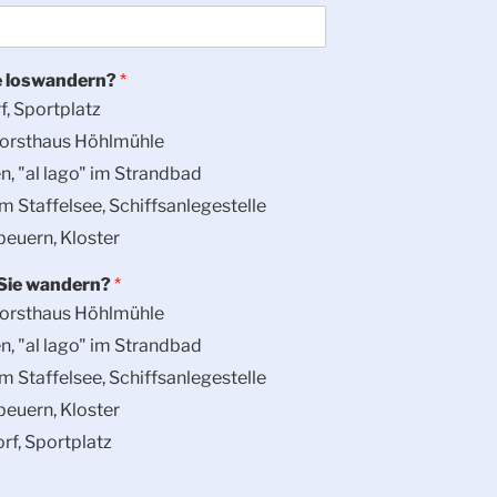
e loswandern?
*
rf, Sportplatz
Forsthaus Höhlmühle
n, "al lago" im Strandbad
 Staffelsee, Schiffsanlegestelle
beuern, Kloster
 Sie wandern?
*
Forsthaus Höhlmühle
n, "al lago" im Strandbad
 Staffelsee, Schiffsanlegestelle
beuern, Kloster
orf, Sportplatz