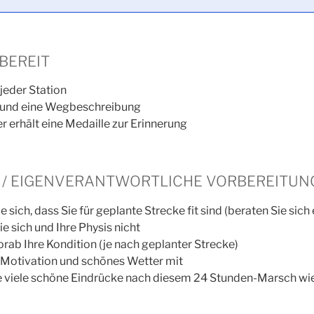
BEREIT
jeder Station
 und eine Wegbeschreibung
r erhält eine Medaille zur Erinnerung
E / EIGENVERANTWORTLICHE VORBEREITUN
 sich, dass Sie für geplante Strecke fit sind (beraten Sie sich 
e sich und Ihre Physis nicht
orab Ihre Kondition (je nach geplanter Strecke)
l Motivation und schönes Wetter mit
 viele schöne Eindrücke nach diesem 24 Stunden-Marsch wi