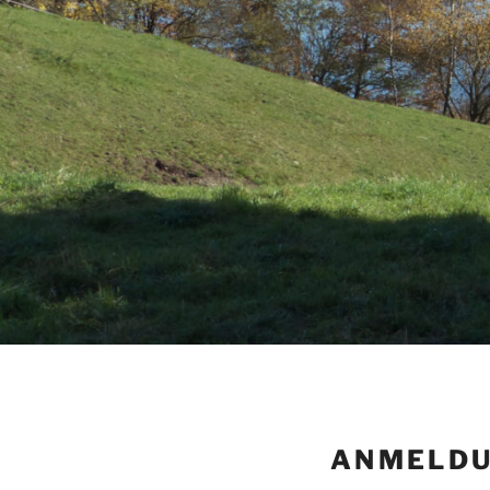
ANMELD