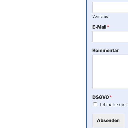
Vorname
E-Mail
*
Kommentar
DSGVO
*
Ich habe die
Absenden