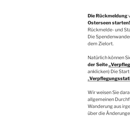
Die Rückmeldung
Osterseen starten!
Rückmelde- und Start
Die Spendenwanderu
dem Zielort.
Natürlich können S
der Seite
„Verpfle
anklicken) Die Star
„
Verpflegungsstat
Wir weisen Sie dara
allgemeinen Durchf
Wanderung aus irgen
über die Änderunge