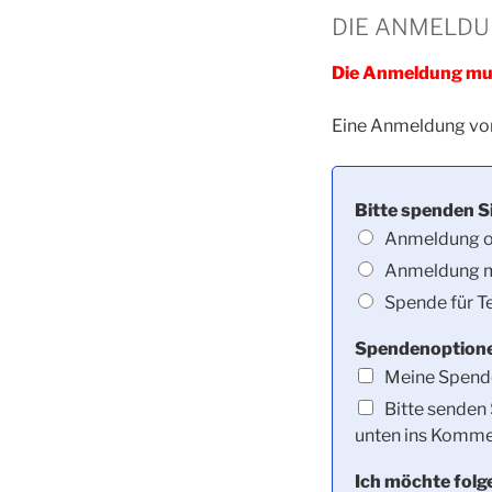
DIE ANMELDU
Die Anmeldung muss
Eine Anmeldung vor 
Bitte spenden S
Anmeldung o
Anmeldung m
Spende für T
Spendenoption
Meine Spende
Bitte senden 
unten ins Kommen
Ich möchte folg